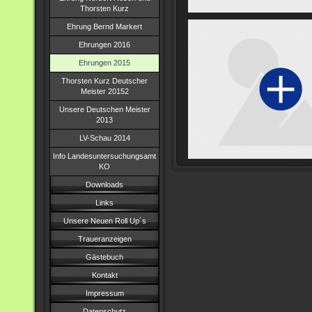
Thorsten Kurz
Ehrung Bernd Markert
Ehrungen 2016
Ehrungen 2015
Thorsten Kurz Deutscher
Meister 20152
Unsere Deutschen Meister
2013
LV-Schau 2014
Info Landesuntersuchungsamt
KO
Downloads
Links
Unsere Neuen Roll Up´s
Traueranzeigen
Gästebuch
Kontakt
Impressum
Datenschutz